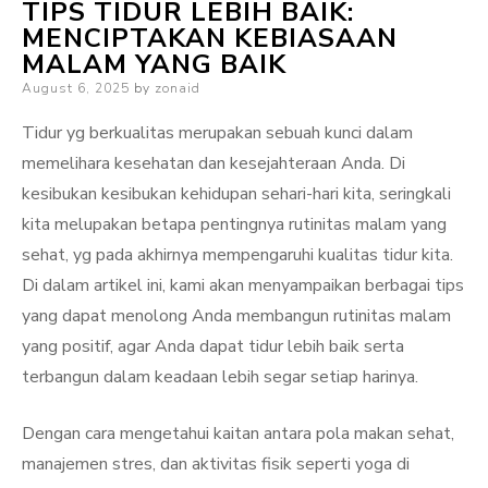
TIPS TIDUR LEBIH BAIK:
MENCIPTAKAN KEBIASAAN
MALAM YANG BAIK
Posted
August 6, 2025
by
zonaid
on
Tidur yg berkualitas merupakan sebuah kunci dalam
memelihara kesehatan dan kesejahteraan Anda. Di
kesibukan kesibukan kehidupan sehari-hari kita, seringkali
kita melupakan betapa pentingnya rutinitas malam yang
sehat, yg pada akhirnya mempengaruhi kualitas tidur kita.
Di dalam artikel ini, kami akan menyampaikan berbagai tips
yang dapat menolong Anda membangun rutinitas malam
yang positif, agar Anda dapat tidur lebih baik serta
terbangun dalam keadaan lebih segar setiap harinya.
Dengan cara mengetahui kaitan antara pola makan sehat,
manajemen stres, dan aktivitas fisik seperti yoga di