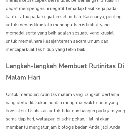
merasa cepat capek serta tidak bersemangat. Situasi ini
dapat mempengaruhi negatif terhadap hasil kerja pada
kantor atau pada kegiatan sehari-hari. Karenanya, penting
untuk memastikan kita mendapatkan istirahat yang
memadai serta yang baik adalah sesuatu yang krusial
untuk memelihara kesejahteraan secara umum dan
mencapai kualitas hidup yang lebih baik.
Langkah-langkah Membuat Rutinitas Di
Malam Hari
Untuk membuat rutinitas malam yang, langkah pertama
yang perlu dilakukan adalah mengatur waktu tidur yang
konsisten. Usahakan untuk tidur dan bangun pada jam yang
sama tiap hari, walaupun di akhir pekan. Hal ini akan
membantu mengatur jam biologis badan Anda, jadi Anda