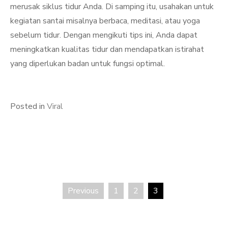
merusak siklus tidur Anda. Di samping itu, usahakan untuk
kegiatan santai misalnya berbaca, meditasi, atau yoga
sebelum tidur. Dengan mengikuti tips ini, Anda dapat
meningkatkan kualitas tidur dan mendapatkan istirahat
yang diperlukan badan untuk fungsi optimal.
Posted in
Viral
Previous
1
2
3
Posts
pagination