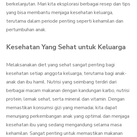
berkelanjutan. Mari kita eksplorasi berbagai resep dan tips
yang bisa membantu menjaga kesehatan keluarga,
terutama dalam periode penting seperti kehamilan dan
pertumbuhan anak.
Kesehatan Yang Sehat untuk Keluarga
Melaksanakan diet yang sehat sangat penting bagi
kesehatan setiap anggota keluarga, terutama bagi anak-
anak dan ibu hamil. Nutrisi yang seimbang terdiri dari
berbagai macam makanan dengan kandungan karbo, nutrisi
protein, lemak sehat, serta mineral dan vitamin. Dengan
memastikan konsumsi gizi yang memadai, kita dapat
menunjang perkembangan anak yang optimal dan menjaga
kesehatan ibu yang sedang mengandung selama masa
kehamilan. Sangat penting untuk memastikan makanan