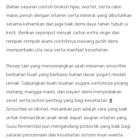
Bahan sayuran contoh brokoli hijau, wortel, serta cabe
manis penuh dengan vitamin serta mineral yang dibutuhkan
selama kehamilan dan juga baik demi daya tahan tubuh si
kecil. Berikan sejumput minyak zaitun extra virgin dan
rempah-rempah alami contohnya bawang putih demi
memperbaiki cita rasa serta manfaat kesehatan.
Resep lain yang menyenangkan ialah minuman smoothie
berbahan buah yang berbasis bahan dasar yogurt rendah
lemak. Gabungkan buah-buahan segara contohnya pisang
matang, mangga manis, dan bayam demi menyediakan
serat serta nutrisi penting yang bagi kesehatan.
#
Smoothie ini nikmat, melainkan pun adalah cara yang baik
untuk memastikan anak-anak dapat asupan vitamin yang.
Susu fermentasi pun mengandung probiotik yang baik bagi
saluran pencernaan dan kesehatan sistem imun wanita